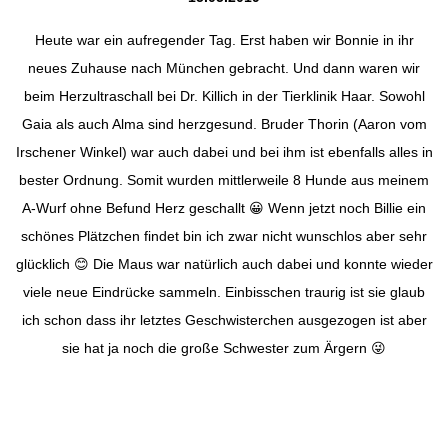
Heute war ein aufregender Tag. Erst haben wir Bonnie in ihr
neues Zuhause nach München gebracht. Und dann waren wir
beim Herzultraschall bei Dr. Killich in der Tierklinik Haar. Sowohl
Gaia als auch Alma sind herzgesund. Bruder Thorin (Aaron vom
Irschener Winkel) war auch dabei und bei ihm ist ebenfalls alles in
bester Ordnung. Somit wurden mittlerweile 8 Hunde aus meinem
A-Wurf ohne Befund Herz geschallt
😀
Wenn jetzt noch Billie ein
schönes Plätzchen findet bin ich zwar nicht wunschlos aber sehr
glücklich
😊
Die Maus war natürlich auch dabei und konnte wieder
viele neue Eindrücke sammeln. Einbisschen traurig ist sie glaub
ich schon dass ihr letztes Geschwisterchen ausgezogen ist aber
sie hat ja noch die große Schwester zum Ärgern
😜