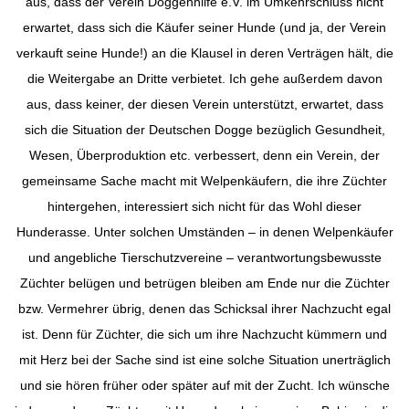
aus, dass der Verein Doggenhilfe e.V. im Umkehrschluss nicht
erwartet, dass sich die Käufer seiner Hunde (und ja, der Verein
verkauft seine Hunde!) an die Klausel in deren Verträgen hält, die
die Weitergabe an Dritte verbietet. Ich gehe außerdem davon
aus, dass keiner, der diesen Verein unterstützt, erwartet, dass
sich die Situation der Deutschen Dogge bezüglich Gesundheit,
Wesen, Überproduktion etc. verbessert, denn ein Verein, der
gemeinsame Sache macht mit Welpenkäufern, die ihre Züchter
hintergehen, interessiert sich nicht für das Wohl dieser
Hunderasse. Unter solchen Umständen – in denen Welpenkäufer
und angebliche Tierschutzvereine – verantwortungsbewusste
Züchter belügen und betrügen bleiben am Ende nur die Züchter
bzw. Vermehrer übrig, denen das Schicksal ihrer Nachzucht egal
ist. Denn für Züchter, die sich um ihre Nachzucht kümmern und
mit Herz bei der Sache sind ist eine solche Situation unerträglich
und sie hören früher oder später auf mit der Zucht. Ich wünsche