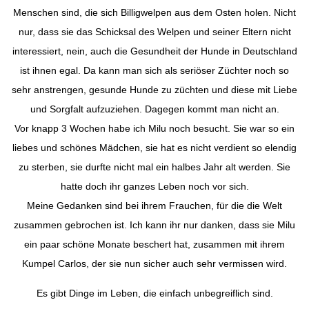
Menschen sind, die sich Billigwelpen aus dem Osten holen. Nicht
nur, dass sie das Schicksal des Welpen und seiner Eltern nicht
interessiert, nein, auch die Gesundheit der Hunde in Deutschland
ist ihnen egal. Da kann man sich als seriöser Züchter noch so
sehr anstrengen, gesunde Hunde zu züchten und diese mit Liebe
und Sorgfalt aufzuziehen. Dagegen kommt man nicht an.
Vor knapp 3 Wochen habe ich Milu noch besucht. Sie war so ein
liebes und schönes Mädchen, sie hat es nicht verdient so elendig
zu sterben, sie durfte nicht mal ein halbes Jahr alt werden. Sie
hatte doch ihr ganzes Leben noch vor sich.
Meine Gedanken sind bei ihrem Frauchen, für die die Welt
zusammen gebrochen ist. Ich kann ihr nur danken, dass sie Milu
ein paar schöne Monate beschert hat, zusammen mit ihrem
Kumpel Carlos, der sie nun sicher auch sehr vermissen wird.
Es gibt Dinge im Leben, die einfach unbegreiflich sind.