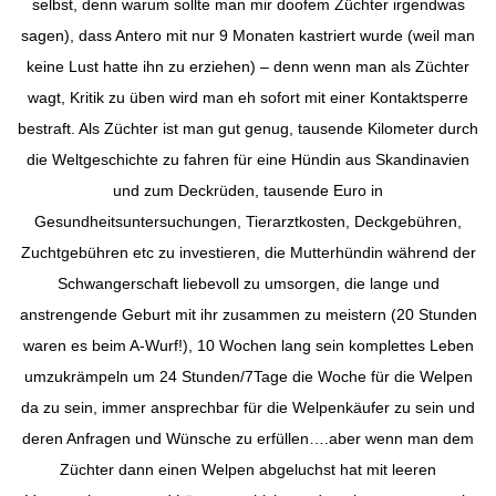
selbst, denn warum sollte man mir doofem Züchter irgendwas
sagen), dass Antero mit nur 9 Monaten kastriert wurde (weil man
keine Lust hatte ihn zu erziehen) – denn wenn man als Züchter
wagt, Kritik zu üben wird man eh sofort mit einer Kontaktsperre
bestraft. Als Züchter ist man gut genug, tausende Kilometer durch
die Weltgeschichte zu fahren für eine Hündin aus Skandinavien
und zum Deckrüden, tausende Euro in
Gesundheitsuntersuchungen, Tierarztkosten, Deckgebühren,
Zuchtgebühren etc zu investieren, die Mutterhündin während der
Schwangerschaft liebevoll zu umsorgen, die lange und
anstrengende Geburt mit ihr zusammen zu meistern (20 Stunden
waren es beim A-Wurf!), 10 Wochen lang sein komplettes Leben
umzukrämpeln um 24 Stunden/7Tage die Woche für die Welpen
da zu sein, immer ansprechbar für die Welpenkäufer zu sein und
deren Anfragen und Wünsche zu erfüllen….aber wenn man dem
Züchter dann einen Welpen abgeluchst hat mit leeren