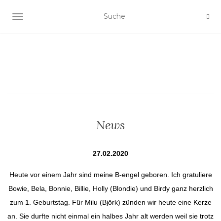
SCHALTE NAVIGATION
News
27.02.2020
Heute vor einem Jahr sind meine B-engel geboren. Ich gratuliere
Bowie, Bela, Bonnie, Billie, Holly (Blondie) und Birdy ganz herzlich
zum 1. Geburtstag. Für Milu (Björk) zünden wir heute eine Kerze
an. Sie durfte nicht einmal ein halbes Jahr alt werden weil sie trotz