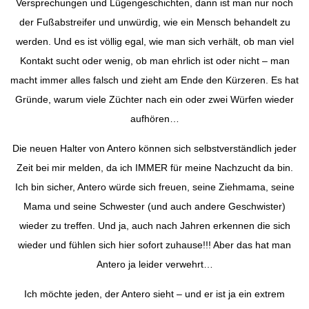
Versprechungen und Lügengeschichten, dann ist man nur noch
der Fußabstreifer und unwürdig, wie ein Mensch behandelt zu
werden. Und es ist völlig egal, wie man sich verhält, ob man viel
Kontakt sucht oder wenig, ob man ehrlich ist oder nicht – man
macht immer alles falsch und zieht am Ende den Kürzeren. Es hat
Gründe, warum viele Züchter nach ein oder zwei Würfen wieder
aufhören…
Die neuen Halter von Antero können sich selbstverständlich jeder
Zeit bei mir melden, da ich IMMER für meine Nachzucht da bin.
Ich bin sicher, Antero würde sich freuen, seine Ziehmama, seine
Mama und seine Schwester (und auch andere Geschwister)
wieder zu treffen. Und ja, auch nach Jahren erkennen die sich
wieder und fühlen sich hier sofort zuhause!!! Aber das hat man
Antero ja leider verwehrt…
Ich möchte jeden, der Antero sieht – und er ist ja ein extrem