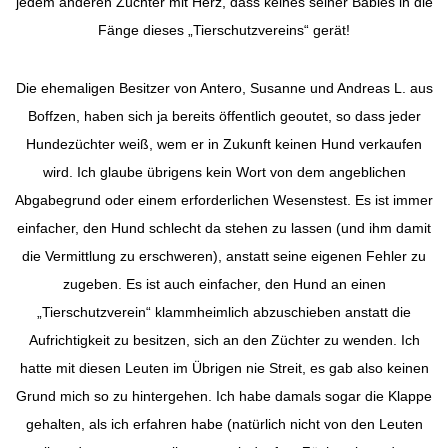
jedem anderen Züchter mit Herz, dass keines seiner Babies in die
Fänge dieses „Tierschutzvereins“ gerät!
Die ehemaligen Besitzer von Antero, Susanne und Andreas L. aus
Boffzen, haben sich ja bereits öffentlich geoutet, so dass jeder
Hundezüchter weiß, wem er in Zukunft keinen Hund verkaufen
wird. Ich glaube übrigens kein Wort von dem angeblichen
Abgabegrund oder einem erforderlichen Wesenstest. Es ist immer
einfacher, den Hund schlecht da stehen zu lassen (und ihm damit
die Vermittlung zu erschweren), anstatt seine eigenen Fehler zu
zugeben. Es ist auch einfacher, den Hund an einen
„Tierschutzverein“ klammheimlich abzuschieben anstatt die
Aufrichtigkeit zu besitzen, sich an den Züchter zu wenden. Ich
hatte mit diesen Leuten im Übrigen nie Streit, es gab also keinen
Grund mich so zu hintergehen. Ich habe damals sogar die Klappe
gehalten, als ich erfahren habe (natürlich nicht von den Leuten