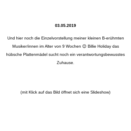
03.05.2019
Und hier noch die Einzelvorstellung meiner kleinen B-erühmten
Musiker/innen im Alter von 9 Wochen 😉 Billie Holiday das
hübsche Plattenmädel sucht noch ein verantwortungsbewusstes
Zuhause.
(mit Klick auf das Bild öffnet sich eine Slideshow)