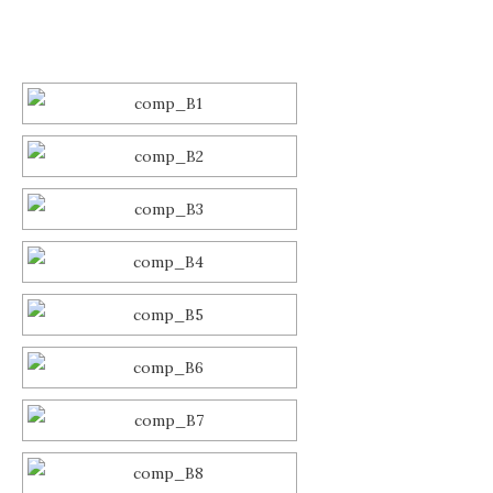
SLIDESHOW