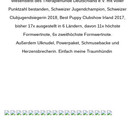
Wesenstest des Therapiehunde Deutschland e.V. mit voller
Punktzahl bestanden, Schweizer Jugendchampion, Schweizer
Clubjugendsiegerin 2018, Best Puppy Clubshow Irland 2017,
bisher 17x ausgestellt in 6 Ländern, davon 11x höchste
Formwertnote, 6x zweithöchste Formwertnote.
Außerdem Ulknudel, Powerpaket, Schmusebacke und
Herzensbrecherin. Einfach meine Traumhündin