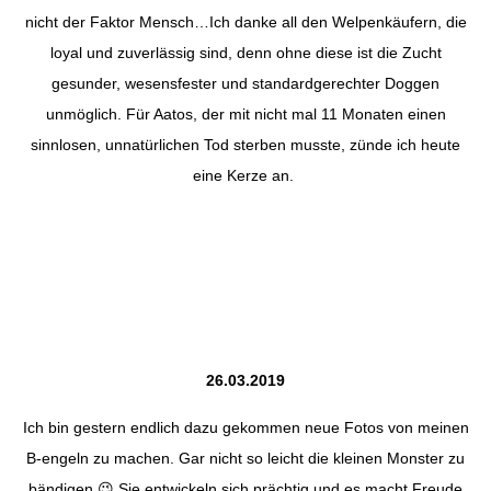
nicht der Faktor Mensch…Ich danke all den Welpenkäufern, die
loyal und zuverlässig sind, denn ohne diese ist die Zucht
gesunder, wesensfester und standardgerechter Doggen
unmöglich. Für Aatos, der mit nicht mal 11 Monaten einen
sinnlosen, unnatürlichen Tod sterben musste, zünde ich heute
eine Kerze an.
26.03.2019
Ich bin gestern endlich dazu gekommen neue Fotos von meinen
B-engeln zu machen. Gar nicht so leicht die kleinen Monster zu
bändigen
😉
Sie entwickeln sich prächtig und es macht Freude