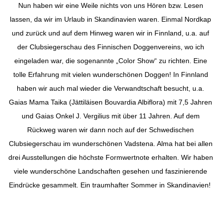
Nun haben wir eine Weile nichts von uns Hören bzw. Lesen
lassen, da wir im Urlaub in Skandinavien waren. Einmal Nordkap
und zurück und auf dem Hinweg waren wir in Finnland, u.a. auf
der Clubsiegerschau des Finnischen Doggenvereins, wo ich
eingeladen war, die sogenannte „Color Show“ zu richten. Eine
tolle Erfahrung mit vielen wunderschönen Doggen! In Finnland
haben wir auch mal wieder die Verwandtschaft besucht, u.a.
Gaias Mama Taika (Jättiläisen Bouvardia Albiflora) mit 7,5 Jahren
und Gaias Onkel J. Vergilius mit über 11 Jahren. Auf dem
Rückweg waren wir dann noch auf der Schwedischen
Clubsiegerschau im wunderschönen Vadstena. Alma hat bei allen
drei Ausstellungen die höchste Formwertnote erhalten. Wir haben
viele wunderschöne Landschaften gesehen und faszinierende
Eindrücke gesammelt. Ein traumhafter Sommer in Skandinavien!