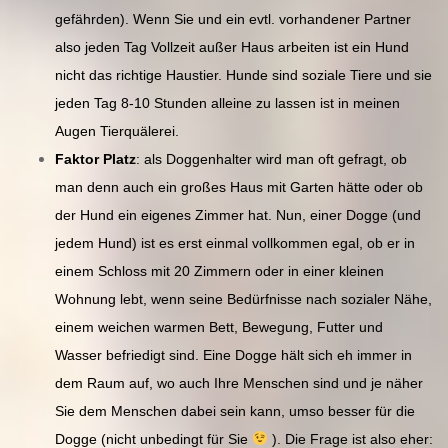
gefährden). Wenn Sie und ein evtl. vorhandener Partner
also jeden Tag Vollzeit außer Haus arbeiten ist ein Hund
nicht das richtige Haustier. Hunde sind soziale Tiere und sie
jeden Tag 8-10 Stunden alleine zu lassen ist in meinen
Augen Tierquälerei.
Faktor Platz
: als Doggenhalter wird man oft gefragt, ob
man denn auch ein großes Haus mit Garten hätte oder ob
der Hund ein eigenes Zimmer hat. Nun, einer Dogge (und
jedem Hund) ist es erst einmal vollkommen egal, ob er in
einem Schloss mit 20 Zimmern oder in einer kleinen
Wohnung lebt, wenn seine Bedürfnisse nach sozialer Nähe,
einem weichen warmen Bett, Bewegung, Futter und
Wasser befriedigt sind. Eine Dogge hält sich eh immer in
dem Raum auf, wo auch Ihre Menschen sind und je näher
Sie dem Menschen dabei sein kann, umso besser für die
Dogge (nicht unbedingt für Sie
). Die Frage ist also eher: