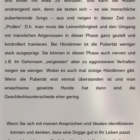
und endet mit etwa 24 Monaten, und kann bei Rüden
anstrengend sein, denn sie testen sich – so wie menschliche
pubertierende Jungs – aus und neigen in dieser Zeit zum
„Prollen“. D.h. man muss die Leinenführigkeit und den Umgang
mit männlichen Artgenossen in dieser Phase ganz gezielt und
kontrolliert trainieren. Bei Hündinnen ist die Pubertät weniger
stark ausgeprägt. Sie können in dieser Phase auch nerven und
z.B. ihr Gehorsam „vergessen“ aber zu aggressivem Verhalten
neigen sie weniger. Wobei es auch mal zickige Hündinnen gibt.
Wenn die Pubertät erst einmal überstanden ist und man
erwachsene gesetzte Hunde hat dann sind die
Geschlechtsunterschiede eher gering.
Wenn Sie sich mit meinen Ansprüchen und Idealen identifizieren
können und denken, dass eine Dogge gut in Ihr Leben passt