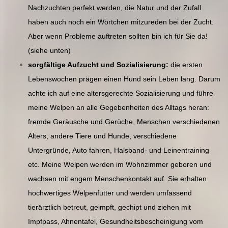
Nachzuchten perfekt werden, die Natur und der Zufall
haben auch noch ein Wörtchen mitzureden bei der Zucht.
Aber wenn Probleme auftreten sollten bin ich für Sie da!
(siehe unten)
sorgfältige Aufzucht und Sozialisierung:
die ersten
Lebenswochen prägen einen Hund sein Leben lang. Darum
achte ich auf eine altersgerechte Sozialisierung und führe
meine Welpen an alle Gegebenheiten des Alltags heran:
fremde Geräusche und Gerüche, Menschen verschiedenen
Alters, andere Tiere und Hunde, verschiedene
Untergründe, Auto fahren, Halsband- und Leinentraining
etc. Meine Welpen werden im Wohnzimmer geboren und
wachsen mit engem Menschenkontakt auf. Sie erhalten
hochwertiges Welpenfutter und werden umfassend
tierärztlich betreut, geimpft, gechipt und ziehen mit
Impfpass, Ahnentafel, Gesundheitsbescheinigung vom