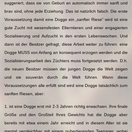
suggeriert, dass sie von Geburt an automatisch immer sanft und
brav sind, ohne jede Erziehung. Das ist natürlich falsch. Die erste
Voraussetzung damit eine Dogge ein „sanfter Riese“ wird ist eine
gute Zucht mit wesensfesten Elterntieren und einer engagierten
Sozialisierung und Aufzucht in den ersten Lebenswochen. Und
dann ist der Besitzer gefragt, diese Arbeit weiter zu führen: eine
Dogge MUSS von Anfang an konsequent erzogen werden und die
Sozialisierungsarbeit des Züchters muss fortgesetzt werden. D.h.
die neuen Besitzer müssen der jungen Dogge die Welt zeigen
und sie souverän durch die Welt führen. Wenn diese
Voraussetzungen alle erfüllt sind wird eine Dogge tatsächlich zum
sanften Riesen, aber:
1. ist eine Dogge erst mit 2-3 Jahren richtig erwachsen. Ihre finale
Größe und den Großteil Ihres Gewichts hat die Dogge aber
bereits mit etwa einem Jahr erreicht und in diesem Alter ist sie
mental vergleichbar mit einem pubertierenden Teenager, wobei