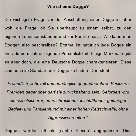
Wie ist eine Dogge?
Die wichtigste Frage vor der Anschaffung einer Dogge ist aber
wohl die Frage, ob Sie überhaupt zu einem selbst, zu den
eigenen Lebensumständen und zur Familie passt. Wie kann man
Doggen also beschreiben? Erstmal ist natürlich jede Dogge ein
Individuum mit ihrer eigenen Persönlichkeit. Einige Merkmale gibt
es aber doch, die eine Deutsche Dogge charakterisieren. Diese
sind auch im Standard der Dogge zu finden. Dort steht:
„Freundlich, liebevoll und anhänglich gegenüber ihren Besitzern,
Fremden gegenüber darf sie zurückhaltend sein. Gefordert wird
ein selbstsicherer, unerschrockener, leichtführiger, gelehriger
Begleit- und Familienhund mit einer hohen Reizschwelle, ohne
Aggressivverhalten.“
Doggen werden oft als „sanfte Riesen“ angepriesen. Dies