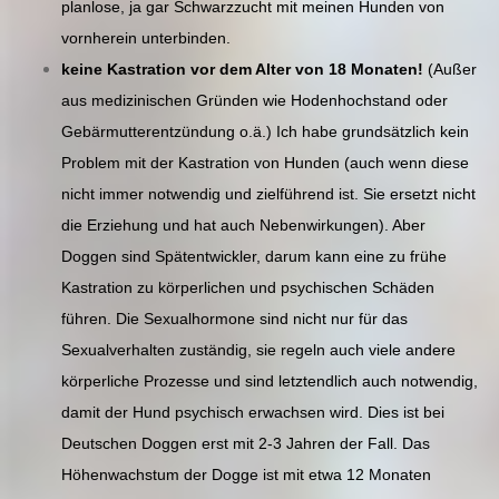
planlose, ja gar Schwarzzucht mit meinen Hunden von
vornherein unterbinden.
keine Kastration vor dem Alter von 18 Monaten!
(Außer
aus medizinischen Gründen wie Hodenhochstand oder
Gebärmutterentzündung o.ä.) Ich habe grundsätzlich kein
Problem mit der Kastration von Hunden (auch wenn diese
nicht immer notwendig und zielführend ist. Sie ersetzt nicht
die Erziehung und hat auch Nebenwirkungen). Aber
Doggen sind Spätentwickler, darum kann eine zu frühe
Kastration zu körperlichen und psychischen Schäden
führen. Die Sexualhormone sind nicht nur für das
Sexualverhalten zuständig, sie regeln auch viele andere
körperliche Prozesse und sind letztendlich auch notwendig,
damit der Hund psychisch erwachsen wird. Dies ist bei
Deutschen Doggen erst mit 2-3 Jahren der Fall. Das
Höhenwachstum der Dogge ist mit etwa 12 Monaten