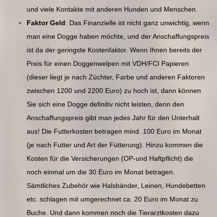
und viele Kontakte mit anderen Hunden und Menschen.
Faktor Geld
: Das Finanzielle ist nicht ganz unwichtig, wenn
man eine Dogge haben möchte, und der Anschaffungspreis
ist da der geringste Kostenfaktor. Wenn Ihnen bereits der
Preis für einen Doggenwelpen mit VDH/FCI Papieren
(dieser liegt je nach Züchter, Farbe und anderen Faktoren
zwischen 1200 und 2200 Euro) zu hoch ist, dann können
Sie sich eine Dogge definitiv nicht leisten, denn den
Anschaffungspreis gibt man jedes Jahr für den Unterhalt
aus! Die Futterkosten betragen mind. 100 Euro im Monat
(je nach Futter und Art der Fütterung). Hinzu kommen die
Kosten für die Versicherungen (OP-und Haftpflicht) die
noch einmal um die 30 Euro im Monat betragen.
Sämtliches Zubehör wie Halsbänder, Leinen, Hundebetten
etc. schlagen mit umgerechnet ca. 20 Euro im Monat zu
Buche. Und dann kommen noch die Tierarztkosten dazu