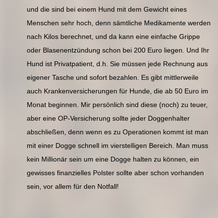
und die sind bei einem Hund mit dem Gewicht eines
Menschen sehr hoch, denn sämtliche Medikamente werden
nach Kilos berechnet, und da kann eine einfache Grippe
oder Blasenentzündung schon bei 200 Euro liegen. Und Ihr
Hund ist Privatpatient, d.h. Sie müssen jede Rechnung aus
eigener Tasche und sofort bezahlen. Es gibt mittlerweile
auch Krankenversicherungen für Hunde, die ab 50 Euro im
Monat beginnen. Mir persönlich sind diese (noch) zu teuer,
aber eine OP-Versicherung sollte jeder Doggenhalter
abschließen, denn wenn es zu Operationen kommt ist man
mit einer Dogge schnell im vierstelligen Bereich. Man muss
kein Millionär sein um eine Dogge halten zu können, ein
gewisses finanzielles Polster sollte aber schon vorhanden
sein, vor allem für den Notfall!