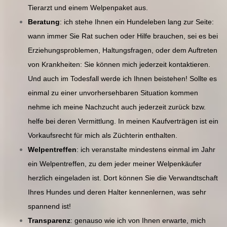
Tierarzt und einem Welpenpaket aus.
Beratung
: ich stehe Ihnen ein Hundeleben lang zur Seite:
wann immer Sie Rat suchen oder Hilfe brauchen, sei es bei
Erziehungsproblemen, Haltungsfragen, oder dem Auftreten
von Krankheiten: Sie können mich jederzeit kontaktieren.
Und auch im Todesfall werde ich Ihnen beistehen! Sollte es
einmal zu einer unvorhersehbaren Situation kommen
nehme ich meine Nachzucht auch jederzeit zurück bzw.
helfe bei deren Vermittlung. In meinen Kaufverträgen ist ein
Vorkaufsrecht für mich als Züchterin enthalten.
Welpentreffen
: ich veranstalte mindestens einmal im Jahr
ein Welpentreffen, zu dem jeder meiner Welpenkäufer
herzlich eingeladen ist. Dort können Sie die Verwandtschaft
Ihres Hundes und deren Halter kennenlernen, was sehr
spannend ist!
Transparenz
: genauso wie ich von Ihnen erwarte, mich