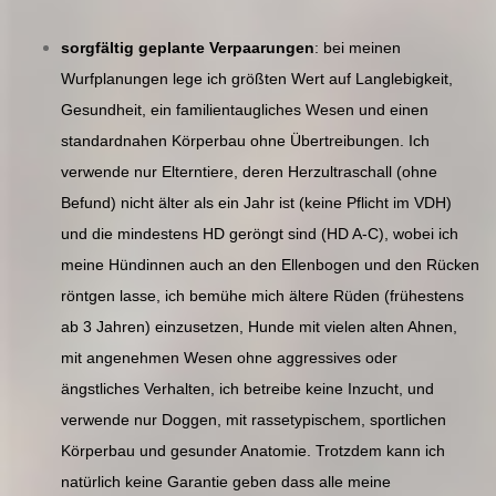
sorgfältig geplante Verpaarungen
: bei meinen
Wurfplanungen lege ich größten Wert auf Langlebigkeit,
Gesundheit, ein familientaugliches Wesen und einen
standardnahen Körperbau ohne Übertreibungen. Ich
verwende nur Elterntiere, deren Herzultraschall (ohne
Befund) nicht älter als ein Jahr ist (keine Pflicht im VDH)
und die mindestens HD geröngt sind (HD A-C), wobei ich
meine Hündinnen auch an den Ellenbogen und den Rücken
röntgen lasse, ich bemühe mich ältere Rüden (frühestens
ab 3 Jahren) einzusetzen, Hunde mit vielen alten Ahnen,
mit angenehmen Wesen ohne aggressives oder
ängstliches Verhalten, ich betreibe keine Inzucht, und
verwende nur Doggen, mit rassetypischem, sportlichen
Körperbau und gesunder Anatomie. Trotzdem kann ich
natürlich keine Garantie geben dass alle meine