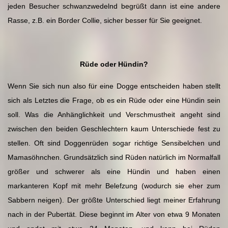
jeden Besucher schwanzwedelnd begrüßt dann ist eine andere
Rasse, z.B. ein Border Collie, sicher besser für Sie geeignet.
Rüde oder Hündin?
Wenn Sie sich nun also für eine Dogge entscheiden haben stellt
sich als Letztes die Frage, ob es ein Rüde oder eine Hündin sein
soll. Was die Anhänglichkeit und Verschmustheit angeht sind
zwischen den beiden Geschlechtern kaum Unterschiede fest zu
stellen. Oft sind Doggenrüden sogar richtige Sensibelchen und
Mamasöhnchen. Grundsätzlich sind Rüden natürlich im Normalfall
größer und schwerer als eine Hündin und haben einen
markanteren Kopf mit mehr Belefzung (wodurch sie eher zum
Sabbern neigen). Der größte Unterschied liegt meiner Erfahrung
nach in der Pubertät. Diese beginnt im Alter von etwa 9 Monaten