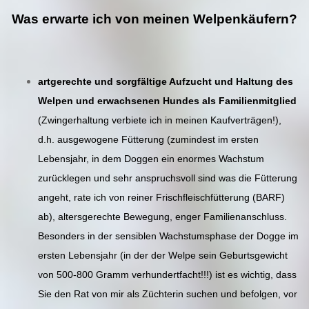
Was erwarte ich von meinen Welpenkäufern?
artgerechte und sorgfältige Aufzucht und Haltung des
Welpen und erwachsenen Hundes als Familienmitglied
(Zwingerhaltung verbiete ich in meinen Kaufverträgen!),
d.h. ausgewogene Fütterung (zumindest im ersten
Lebensjahr, in dem Doggen ein enormes Wachstum
zurücklegen und sehr anspruchsvoll sind was die Fütterung
angeht, rate ich von reiner Frischfleischfütterung (BARF)
ab), altersgerechte Bewegung, enger Familienanschluss.
Besonders in der sensiblen Wachstumsphase der Dogge im
ersten Lebensjahr (in der der Welpe sein Geburtsgewicht
von 500-800 Gramm verhundertfacht!!!) ist es wichtig, dass
Sie den Rat von mir als Züchterin suchen und befolgen, vor