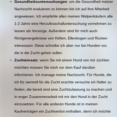
Gesundheitsuntersuchungen
: um die Gesundheit meiner
Nachzucht evaluieren zu können bin ich auf ihre Mitarbeit
angewiesen. Ich empfehle allen meinen Welpenkäufern alle
1-2 Jahre eine Herzultraschalluntersuchung vornehmen zu
lassen als Vorsorge. Außerdem sind für mich auch
Röntgenergebnisse von Hüften, Ellenbogen und Rücken
interessant. Diese schreibe ich aber nur bei Hunden vor,
die in die Zucht gehen sollen.
Zuchteinsatz
: wenn Sie mit einem Hund von mir züchten
möchten müssen Sie mich vor dem Kauf darüber
informieren. Ich manage meine Nachzucht. Für Hunde, die
ich für wertvoll für die Zucht erachte versuche ich Halter zu
finden, die bereit sind eine Zuchtzulassung zu machen und
in enger Zusammenarbeit mit mir den Hund in der Zucht
einzusetzen. Für alle anderen Hunde ist in meinen
Kaufverträgen ein Zuchtverbot enthalten, denn ich möchte