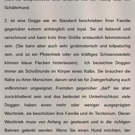
Schäferhund.
2. ist eine Dogge wie im Standard beschrieben Ihrer Familie
gegenüber extrem anhänglich und loyal. Sie ist liebevoll und
verschmust und kann trotz Ihrer Größe erstaunlich feinmotorisch
sein. (Sie kann aber auch sehr grobmotorisch und tollpatschig
sein, und so ein Pfotenhieb oder ein kräftiges Schwanzwedeln
können blaue Flecken hinterlassen). Ich bezeichne Doggen
immer als Schoßhunde im Körper eines Kalbs. Sie brauchen die
Nähe zu ihren Menschen, darum sind sie für Zwingerhaltung auch
vollkommen ungeeignet. Fremden gegenüber „darf“ sie aber
zurückhaltend sein und das bedeutet im Umkehrschluss: viele
Doggen haben einen mehr oder weniger ausgeprägten
Wachtrieb, sie beschützen ihre Familie und ihr Territorium. Dieser
Wachtrieb muss von Anfang an gesteuert und in die richtigen
Bahnen gelenkt werden. Wenn Sie einen Hund möchten, der