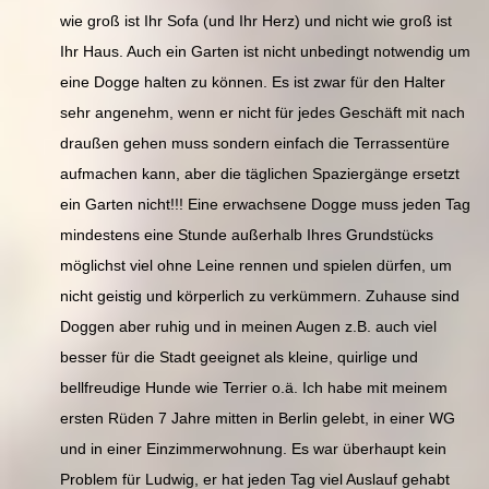
wie groß ist Ihr Sofa (und Ihr Herz) und nicht wie groß ist
Ihr Haus. Auch ein Garten ist nicht unbedingt notwendig um
eine Dogge halten zu können. Es ist zwar für den Halter
sehr angenehm, wenn er nicht für jedes Geschäft mit nach
draußen gehen muss sondern einfach die Terrassentüre
aufmachen kann, aber die täglichen Spaziergänge ersetzt
ein Garten nicht!!! Eine erwachsene Dogge muss jeden Tag
mindestens eine Stunde außerhalb Ihres Grundstücks
möglichst viel ohne Leine rennen und spielen dürfen, um
nicht geistig und körperlich zu verkümmern. Zuhause sind
Doggen aber ruhig und in meinen Augen z.B. auch viel
besser für die Stadt geeignet als kleine, quirlige und
bellfreudige Hunde wie Terrier o.ä. Ich habe mit meinem
ersten Rüden 7 Jahre mitten in Berlin gelebt, in einer WG
und in einer Einzimmerwohnung. Es war überhaupt kein
Problem für Ludwig, er hat jeden Tag viel Auslauf gehabt