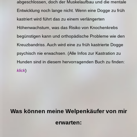
abgeschlossen, doch der Muskelaufbau und die mentale
Entwicklung noch lange nicht. Wenn eine Dogge zu früh
kastriert wird führt das zu einem verlängerten
Höhenwachstum, was das Risiko von Knochenkrebs
begünstigen kann und orthopädische Probleme wie den
Kreuzbandriss. Auch wird eine zu früh kastrierte Dogge
psychisch nie erwachsen. (Alle Infos zur Kastration zu
Hunden sind in diesem hervorragenden Buch zu finden:
klick
)
Was können meine Welpenkäufer von mir
erwarten: