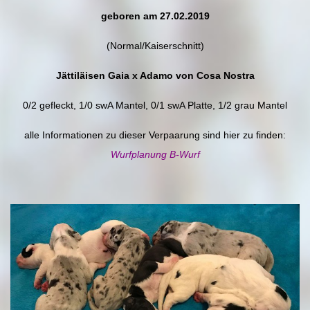
geboren am 27.02.2019
(Normal/Kaiserschnitt)
Jättiläisen Gaia x Adamo von Cosa Nostra
0/2 gefleckt, 1/0 swA Mantel, 0/1 swA Platte, 1/2 grau Mantel
alle Informationen zu dieser Verpaarung sind hier zu finden:
Wurfplanung B-Wurf