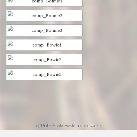
c) Ruth Stolzewski
Impressum