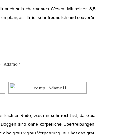
llt auch sein charmantes Wesen. Mit seinen 8,5
 empfangen. Er ist sehr freundlich und souverän
 leichter Rüde, was mir sehr recht ist, da Gaia
e Doggen sind ohne körperliche Übertreibungen.
he eine grau x grau Verpaarung, nur hat das grau