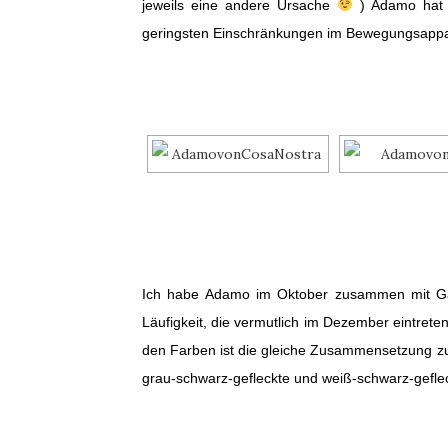
jeweils eine andere Ursache
) Adamo hat a
geringsten Einschränkungen im Bewegungsappar
Ich habe Adamo im Oktober zusammen mit Gaia
Läufigkeit, die vermutlich im Dezember eintret
den Farben ist die gleiche Zusammensetzung zu
grau-schwarz-gefleckte und weiß-schwarz-geflec