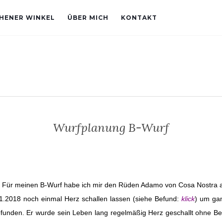
CHENER WINKEL
ÜBER MICH
KONTAKT
Wurfplanung B-Wurf
 Für meinen B-Wurf habe ich mir den Rüden Adamo von Cosa Nostra ausge
.11.2018 noch einmal Herz schallen lassen (siehe Befund:
klick
) um gan
funden. Er wurde sein Leben lang regelmäßig Herz geschallt ohne Be