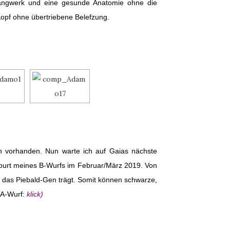
Gangwerk und eine gesunde Anatomie ohne die
pf ohne übertriebene Belefzung.
n vorhanden. Nun warte ich auf Gaias nächste
Geburt meines B-Wurfs im Februar/März 2019. Von
 das Piebald-Gen trägt. Somit können schwarze,
 A-Wurf:
klick
)