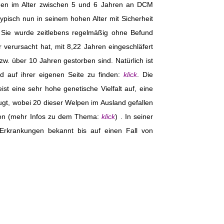
rüden im Alter zwischen 5 und 6 Jahren an DCM
ypisch nun in seinem hohen Alter mit Sicherheit
. Sie wurde zeitlebens regelmäßig ohne Befund
verursacht hat, mit 8,22 Jahren eingeschläfert
zw. über 10 Jahren gestorben sind. Natürlich ist
nd auf ihrer eigenen Seite zu finden:
klick
. Die
st eine sehr hohe genetische Vielfalt auf, eine
gt, wobei 20 dieser Welpen im Ausland gefallen
ation (mehr Infos zu dem Thema:
klick
) . In seiner
 Erkrankungen bekannt bis auf einen Fall von