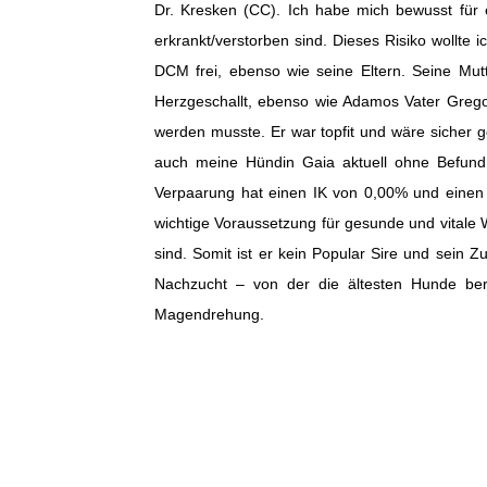
Dr. Kresken (CC). Ich habe mich bewusst für 
erkrankt/verstorben sind. Dieses Risiko wollte
DCM frei, ebenso wie seine Eltern. Seine Mut
Herzgeschallt, ebenso wie Adamos Vater Gregor
werden musste. Er war topfit und wäre sicher ge
auch meine Hündin Gaia aktuell ohne Befund H
Verpaarung hat einen IK von 0,00% und einen AV
wichtige Voraussetzung für gesunde und vitale
sind. Somit ist er kein Popular Sire und sein 
Nachzucht – von der die ältesten Hunde bere
Magendrehung.