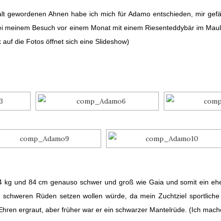
 alt gewordenen Ahnen habe ich mich für Adamo entschieden, mir gefä
h bei meinem Besuch vor einem Monat mit einem Riesenteddybär im Maul
k auf die Fotos öffnet sich eine Slideshow)
 64 kg und 84 cm genauso schwer und groß wie Gaia und somit ein eher
nen schweren Rüden setzen wollen würde, da mein Zuchtziel sportlich
n Ehren ergraut, aber früher war er ein schwarzer Mantelrüde. (Ich mac