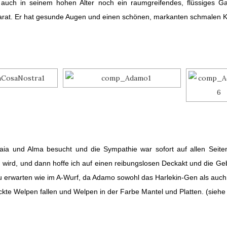
uch in seinem hohen Alter noch ein raumgreifendes, flüssiges 
at. Er hat gesunde Augen und einen schönen, markanten schmalen Ko
 und Alma besucht und die Sympathie war sofort auf allen Seite
en wird, und dann hoffe ich auf einen reibungslosen Deckakt und die 
 erwarten wie im A-Wurf, da Adamo sowohl das Harlekin-Gen als auch
kte Welpen fallen und Welpen in der Farbe Mantel und Platten. (siehe