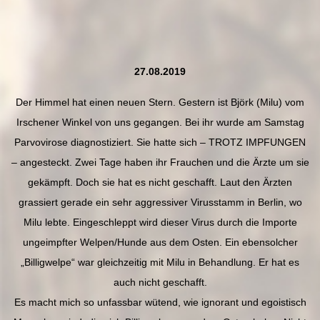
27.08.2019
Der Himmel hat einen neuen Stern. Gestern ist Björk (Milu) vom
Irschener Winkel von uns gegangen. Bei ihr wurde am Samstag
Parvovirose diagnostiziert. Sie hatte sich – TROTZ IMPFUNGEN
– angesteckt. Zwei Tage haben ihr Frauchen und die Ärzte um sie
gekämpft. Doch sie hat es nicht geschafft. Laut den Ärzten
grassiert gerade ein sehr aggressiver Virusstamm in Berlin, wo
Milu lebte. Eingeschleppt wird dieser Virus durch die Importe
ungeimpfter Welpen/Hunde aus dem Osten. Ein eben
solcher
„Billigwelpe“ war gleichzeitig mit Milu in Behandlung. Er hat es
auch nicht geschafft.
Es macht mich so unfassbar wütend, wie ignorant und egoistisch