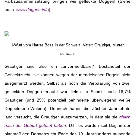
Farbzusammensetzung bringen wie gefleckte Doggen! (Siehe
auch:
www.doggen.info
)
I-Wurf vom Hause Boss in der Schweiz, Vater: Grautiger, Mutter:
schwarz
Grautiger sind also ein „unvermeidbarer“ Bestandteil der
Geflecktzucht, sie können wegen der mendelschen Regeln nicht
ausgemerzt werden. Selbst als noch die Verpaarung von zwei
gefleckten Doggen erlaubt war fielen im Schnitt noch 16,7%
Grautiger (und 25% potenziell behinderte überwiegend weiße
Doppelmerle-Welpen). Dennoch haben die Züchter Jahrzehnte
lang versucht, die Grautiger auszumerzen, in dem sie sie
gleich
nach der Geburt getötet haben
. D.h. es wurden seit Beginn der
planmäßigen Doggenzucht Ende des 19. Jahrhunderts tausende