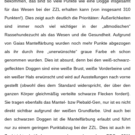
bekommen, das sind so viele Punkte wie eine Dogge insgesamt
für das Wesen bei der ZZL erhalten kann (von insgesamt 310
Punkten!). Dies zeigt auch deutlich die Prioritäten: Äußerlichkeiten
sind immer noch viel wichtiger in der „altmodischen“
Rassehundezucht als das Wesen und die Gesundheit. Aufgrund
von Gaias Mantelfärbung wurden noch mehr Punkte abgezogen
als ihr durch ihre „unerwünschte“ graue Farbe eh schon
genommen wurden. Dies ist absurd, denn bei den weiß-schwarz-
gefleckten Doggen sind eine weiße Brust, weiße Vorderbeine und
ein weißer Hals erwünscht und wird auf Ausstellungen nach vorne
gestellt (obwohl dies dem Standard widerspricht, der über den
ganzen Körper gleichmäßig verteilte schwarze Flecken fordert).
Sie tragen ebenfalls das Mantel- bzw Piebald-Gen, nur ist es nicht
direkt sichtbar aufgrund der weißen Grundfarbe. Und auch bei
den schwarzen Doggen ist die Mantelfärbung erlaubt und führt
nur zu einem geringen Punktabzug bei der ZZL. Dies ist auch im