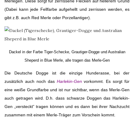
Merlegen. Diese sorgt für zerrissene Flecken auf hellerem Grund
(Dabei kann jede Fellfarbe aufgehellt und zerrissen werden, es
gibt z.B. auch Red Merle oder Porzellantiger).
Dackel in der Farbe Tiger-Schecke, Grautiger-Dogge und Australian
Sheperd in Blue Merle, alle tragen das Merle-Gen
Die Deutsche Dogge ist die einzige Hunderasse, bei der
zusätzlich auch noch das
Harlekin-Gen
vorkommt. Es sorgt für
eine weiße Grundfarbe und ist nur sichtbar, wenn das Merle-Gen
auch getragen wird. D.h. dass schwarze Doggen das Harlekin-
Gen „versteckt“ tragen können und es dann bei ihrer Nachzucht
zusammen mit einem Merle-Träger zum Vorschein kommt.