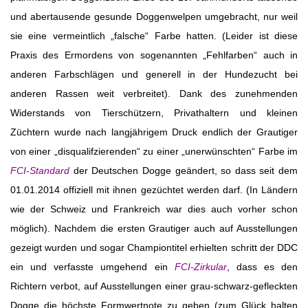
und abertausende gesunde Doggenwelpen umgebracht, nur weil
sie eine vermeintlich „falsche“ Farbe hatten. (Leider ist diese
Praxis des Ermordens von sogenannten „Fehlfarben“ auch in
anderen Farbschlägen und generell in der Hundezucht bei
anderen Rassen weit verbreitet). Dank des zunehmenden
Widerstands von Tierschützern, Privathaltern und kleinen
Züchtern wurde nach langjährigem Druck endlich der Grautiger
von einer „disqualifzierenden“ zu einer „unerwünschten“ Farbe im
FCI-Standard
der Deutschen Dogge geändert, so dass seit dem
01.01.2014 offiziell mit ihnen gezüchtet werden darf. (In Ländern
wie der Schweiz und Frankreich war dies auch vorher schon
möglich). Nachdem die ersten Grautiger auch auf Ausstellungen
gezeigt wurden und sogar Championtitel erhielten schritt der DDC
ein und verfasste umgehend ein
FCI-Zirkular
, dass es den
Richtern verbot, auf Ausstellungen einer grau-schwarz-gefleckten
Dogge die höchste Formwertnote zu geben (zum Glück halten