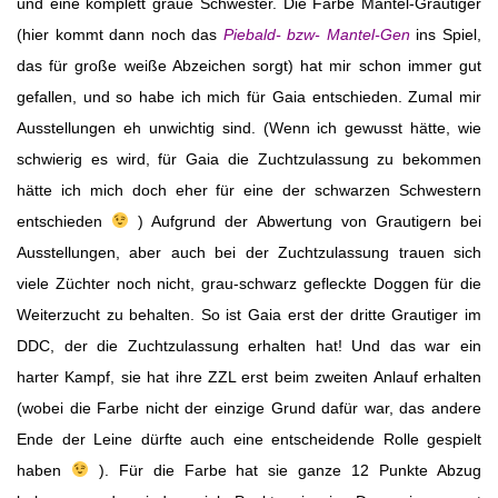
und eine komplett graue Schwester. Die Farbe Mantel-Grautiger
(hier kommt dann noch das
Piebald- bzw- Mantel-Gen
ins Spiel,
das für große weiße Abzeichen sorgt) hat mir schon immer gut
gefallen, und so habe ich mich für Gaia entschieden. Zumal mir
Ausstellungen eh unwichtig sind. (Wenn ich gewusst hätte, wie
schwierig es wird, für Gaia die Zuchtzulassung zu bekommen
hätte ich mich doch eher für eine der schwarzen Schwestern
entschieden
) Aufgrund der Abwertung von Grautigern bei
Ausstellungen, aber auch bei der Zuchtzulassung trauen sich
viele Züchter noch nicht, grau-schwarz gefleckte Doggen für die
Weiterzucht zu behalten. So ist Gaia erst der dritte Grautiger im
DDC, der die Zuchtzulassung erhalten hat! Und das war ein
harter Kampf, sie hat ihre ZZL erst beim zweiten Anlauf erhalten
(wobei die Farbe nicht der einzige Grund dafür war, das andere
Ende der Leine dürfte auch eine entscheidende Rolle gespielt
haben
). Für die Farbe hat sie ganze 12 Punkte Abzug